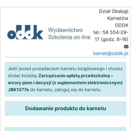
Dział Obsługi
Karnetów
ODDK
tel.: 58 554-29-
17 (godz. 8-16)
karnet@oddk.pl
Jeśli jesteś posiadaczem karnetu książkowego i chcesz
dodać ksiażkę
Zarządzanie opłatą przedszkolną –
wzory pism i decyzji (z suplementem elektronicznym)
JBK1377e
do karnetu, zaloguj się do karnetu.
Dodawanie produktu do karnetu