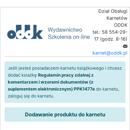
Dział Obsługi
Karnetów
ODDK
tel.: 58 554-29-
17 (godz. 8-16)
karnet@oddk.pl
Jeśli jesteś posiadaczem karnetu książkowego i chcesz
dodać ksiażkę
Regulamin pracy zdalnej z
komentarzem i wzorami dokumentów (z
suplementem elektronicznym) PPK1477e
do karnetu,
zaloguj się do karnetu.
Dodawanie produktu do karnetu